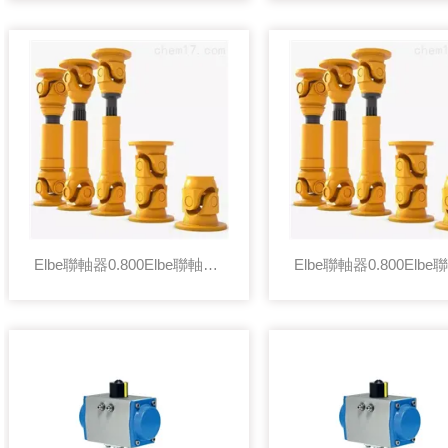
Elbe聯軸器0.800Elbe聯軸器0.109.100.0861雙萬向節架構