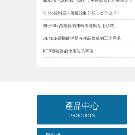
mlase激光器的核心部分：主振蕩器和功率放大器
Julabo控制器中溫度控制的核心是什么？
關于Elbe萬向軸的運轉原理與應用領域
OEMER電機能滿足各種高負載的工作需求
KTR聯軸器的使用注意事項
產品中心
PRODUCTS