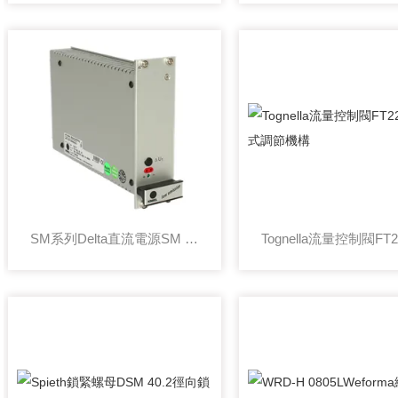
SM系列Delta直流電源SM 30-200輸出穩定性高