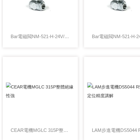
Bar電磁閥NM-521-H-24V/DC工作原理
CEAR電機MGLC 315P整體絕緣性強