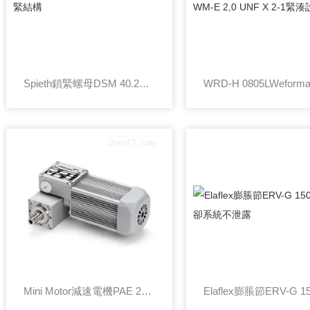
Spieth鎖緊螺母DSM 40.2徑向鎖緊結構
Mini Motor減速電機PAE 260M2T防護結構高