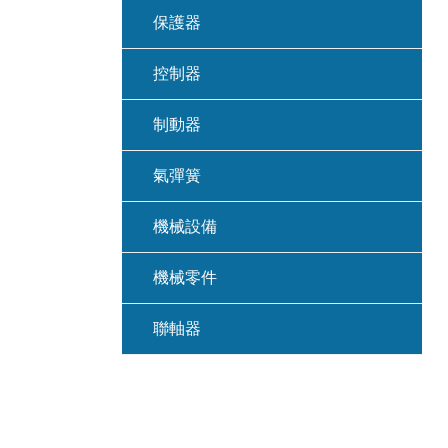
保護器
控制器
制動器
氣彈簧
機械設備
機械零件
聯軸器