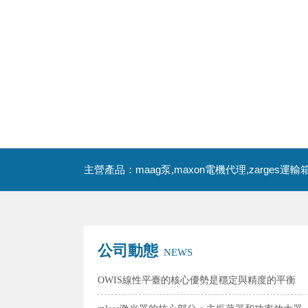
主營產品：maag泵,maxon電機代理,zarges運輸
公司動態
NEWS
OWIS線性平臺的核心優勢是穩定與精度的平衡