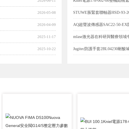
2026-06-11
Kniel電源178-002-00整機結構
2026-05-08
STUWE脹緊套聯軸器HSD-93-
2026-04-09
AQ超聲波傳感器SAC22-50-
2025-11-17
mlase激光器在科研與醫療領
2025-10-22
Jugitec防護手套2BL04230耐