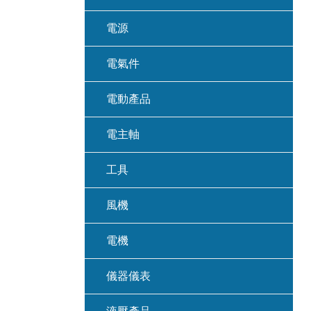
電源
電氣件
電動產品
電主軸
工具
風機
電機
儀器儀表